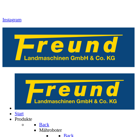
Instagram
Start
Produkte
Back
Mähroboter
Back