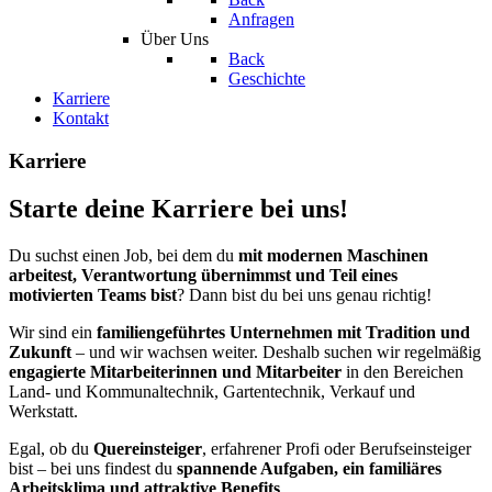
Anfragen
Über Uns
Back
Geschichte
Karriere
Kontakt
Karriere
Starte deine Karriere bei uns!
Du suchst einen Job, bei dem du
mit modernen Maschinen
arbeitest, Verantwortung übernimmst und Teil eines
motivierten Teams bist
? Dann bist du bei uns genau richtig!
Wir sind ein
familiengeführtes Unternehmen mit Tradition und
Zukunft
– und wir wachsen weiter. Deshalb suchen wir regelmäßig
engagierte Mitarbeiterinnen und Mitarbeiter
in den Bereichen
Land- und Kommunaltechnik, Gartentechnik, Verkauf und
Werkstatt.
Egal, ob du
Quereinsteiger
, erfahrener Profi oder Berufseinsteiger
bist – bei uns findest du
spannende Aufgaben, ein familiäres
Arbeitsklima und attraktive Benefits
.