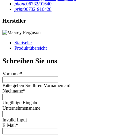
phone
06732/91640
print
06732-916428
Hersteller
Startseite
Produktübersicht
Schreiben Sie uns
Vorname
*
Bitte geben Sie Ihren Vornamen an!
Nachname
*
Ungültige Eingabe
Unternehmensname
Invalid Input
E-Mail
*