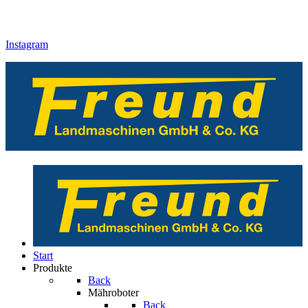
Instagram
Start
Produkte
Back
Mähroboter
Back