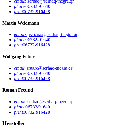
email
z.serhaq@serhaq-tnegra.qr
phone
06732-91640
print
06732-916428
Martin Weidmann
email
z.jrvqznaa@serhaq-tnegra.qr
phone
06732-91640
print
06732-916428
Wolfgang Fetter
email
j.srggre@serhaq-tnegra.qr
phone
06732-91640
print
06732-916428
Roman Freund
email
e.serhaq@serhaq-tnegra.qr
phone
06732/91640
print
06732-916428
Hersteller