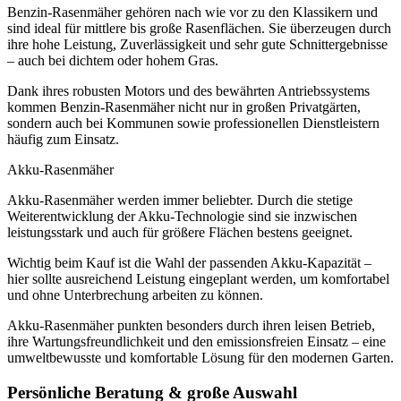
Benzin-Rasenmäher gehören nach wie vor zu den Klassikern und
sind ideal für mittlere bis große Rasenflächen. Sie überzeugen durch
ihre hohe Leistung, Zuverlässigkeit und sehr gute Schnittergebnisse
– auch bei dichtem oder hohem Gras.
Dank ihres robusten Motors und des bewährten Antriebssystems
kommen Benzin-Rasenmäher nicht nur in großen Privatgärten,
sondern auch bei Kommunen sowie professionellen Dienstleistern
häufig zum Einsatz.
Akku-Rasenmäher
Akku-Rasenmäher werden immer beliebter. Durch die stetige
Weiterentwicklung der Akku-Technologie sind sie inzwischen
leistungsstark und auch für größere Flächen bestens geeignet.
Wichtig beim Kauf ist die Wahl der passenden Akku-Kapazität –
hier sollte ausreichend Leistung eingeplant werden, um komfortabel
und ohne Unterbrechung arbeiten zu können.
Akku-Rasenmäher punkten besonders durch ihren leisen Betrieb,
ihre Wartungsfreundlichkeit und den emissionsfreien Einsatz – eine
umweltbewusste und komfortable Lösung für den modernen Garten.
Persönliche Beratung & große Auswahl