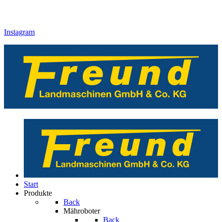
Instagram
Start
Produkte
Back
Mähroboter
Back